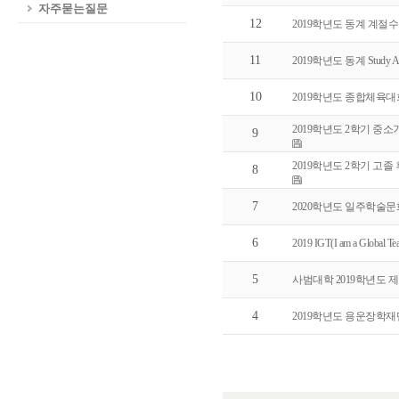
자주묻는질문
12
2019학년도 동계 계절
11
2019학년도 동계 Study A
10
2019학년도 종합체육대
2019학년도 2학기 중
9
2019학년도 2학기 고졸
8
7
2020학년도 일주학술
6
2019 IGT(I am a Glo
5
사범대학 2019학년도 제
4
2019학년도 용운장학재