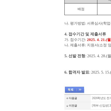
배점
나
.
평가방법
:
서류심사
(
학업
4.
접수기간 및 제출서류
가
.
접수기간
:
2025. 4. 21.(
월
나
.
제출서류
:
지원서
(
소정 
5.
선발 전형
: 2025. 4. 28.(
6.
합격자 발표
: 2025. 5. 15.
2026학년도 전기
다음글
[학부-신입생] 
이전글