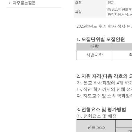
자주묻는질문
조회
1824
2025학년도
파일
과정지원서식.hw
2025학년도 후기 학사 석사 
1.
모집단위별 모집인원
대학
사범대학
2.
지원 자격
(
다음 각호의 
가
.
본교 학사과정에
4
개 학
나
.
직전 학기까지의 전체 
다
.
지도교수 및 소속 학과장
3.
전형요소 및 평가방법
가
.
전형요소 및 배점
전형 요소