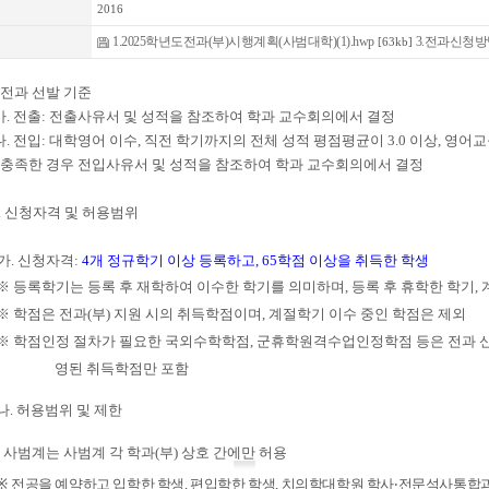
회
2016
1.2025학년도전과(부)시행계획(사범대학)(1).hwp
3.전과신청방법
일
[63kb]
. 전과 선발 기준
. 전출:
전출사유서 및 성적을 참조하여 학과 교수회의에서 결정
. 전입:
대학영어 이수
,
직전 학기까지의 전체 성적 평점평균이
3.0
이상
,
영어교
 충족한 경우 전입사유서 및 성적을 참조하여 학과 교수회의에서 결정
2. 신청자격 및 허용범위
가.
신청자격
:
4
개 정규학기 이상 등록하고
, 65
학점 이상을 취득한 학생
※
등록학기는 등록 후 재학하여 이수한 학기를 의미하며
,
등록 후 휴학한 학기
,
※
학점은 전과
(
부
)
지원 시의 취득학점이며
,
계절학기 이수 중인 학점은 제외
※
학점인정 절차가 필요한 국외수학학점
,
군휴학원격수업인정학점 등은 전과 신
영된 취득학점만 포함
나
.
허용범위 및 제한
-
사범계는 사범계 각 학과
(
부
)
상호 간에만 허용
※
전공을 예약하고 입학한 학생
,
편입학한 학생
,
치의학대학원 학사
‧
전문석사통합