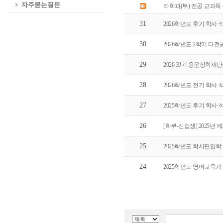
자주묻는질문
타학과(부) 전공 교과목
31
2026학년도 후기 학사·석사
30
2026학년도 2학기 다전
29
2026 39기 용운장학재
28
2026학년도 전기 학사·석사
27
2025학년도 후기 학사·석사
26
[학부-신입생] 2025년
25
2025학년도 학사편입학 
24
2025학년도 영어교육과