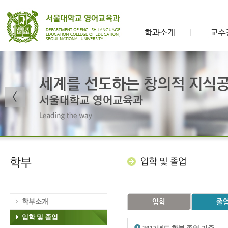
학부소개
입학 및 졸업