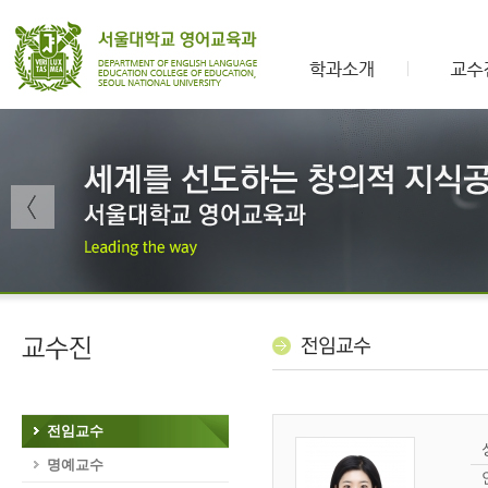
전임교수
명예교수