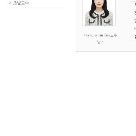
초빙교수
< Janet Jaymin Kim 교수
님 >