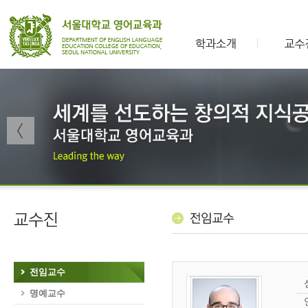
전임교수
명예교수